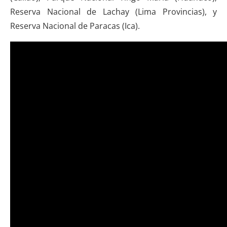
Reserva Nacional de Lachay (Lima Provincias), y
Reserva Nacional de Paracas (Ica).