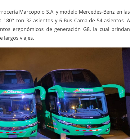
arrocería Marcopolo S.A. y modelo Mercedes-Benz en las
us 180° con 32 asientos y 6 Bus Cama de 54 asientos. A
ntos ergonómicos de generación G8, la cual brindan
 largos viajes.