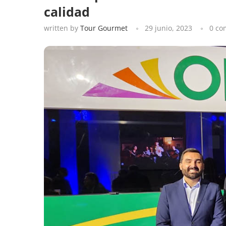
calidad
written by
Tour Gourmet
29 junio, 2023
0 c