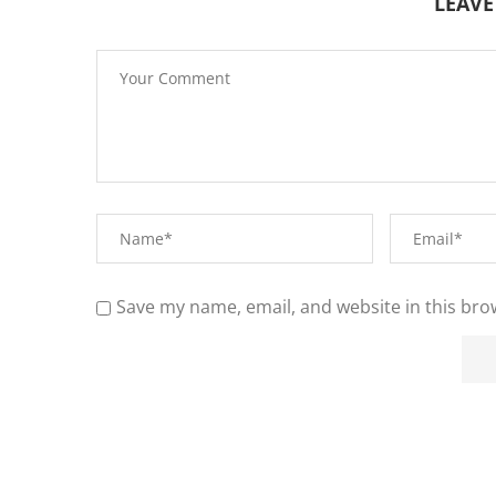
LEAV
Save my name, email, and website in this bro