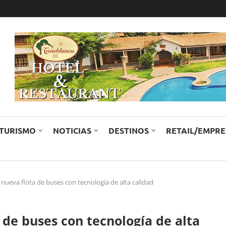
TURISMO
NOTICIAS
DESTINOS
RETAIL/EMPR
nueva flota de buses con tecnología de alta calidad
 de buses con tecnología de alta