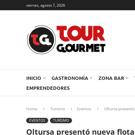
viernes, agosto 7, 2026
INICIO
GASTRONOMÍA
ZONA BAR
EMPRENDEDORES
Home
Turismo
Eventos
Oltursa presentó 
EVENTOS
TURISMO
Oltursa presentó nueva flota