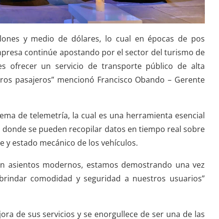
llones y medio de dólares, lo cual en épocas de pos
empresa continúe apostando por el sector del turismo de
s ofrecer un servicio de transporte público de alta
stros pasajeros” mencionó Francisco Obando – Gerente
ma de telemetría, la cual es una herramienta esencial
en donde se pueden recopilar datos en tiempo real sobre
e y estado mecánico de los vehículos.
con asientos modernos, estamos demostrando una vez
indar comodidad y seguridad a nuestros usuarios”
ra de sus servicios y se enorgullece de ser una de las