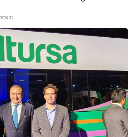
omment