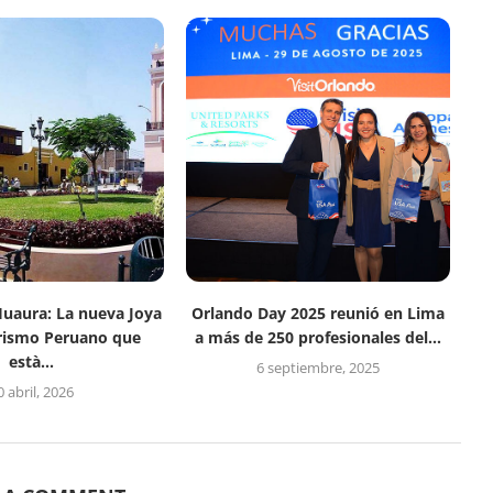
Huaura: La nueva Joya
Orlando Day 2025 reunió en Lima
rismo Peruano que
a más de 250 profesionales del...
està...
6 septiembre, 2025
0 abril, 2026