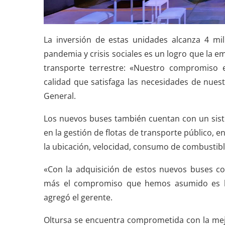
La inversión de estas unidades alcanza 4 mi
pandemia y crisis sociales es un logro que la 
transporte terrestre: «Nuestro compromiso e
calidad que satisfaga las necesidades de nue
General.
Los nuevos buses también cuentan con un siste
en la gestión de flotas de transporte público, 
la ubicación, velocidad, consumo de combustibl
«Con la adquisición de estos nuevos buses 
más el compromiso que hemos asumido es br
agregó el gerente.
Oltursa se encuentra comprometida con la mejo