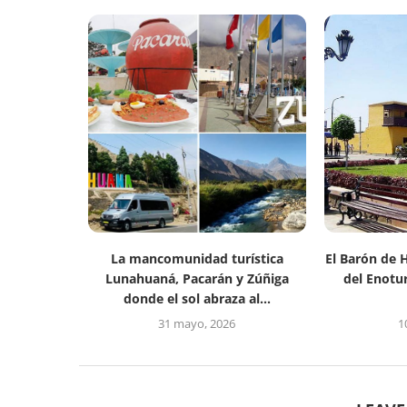
La mancomunidad turística
El Barón de 
Lunahuaná, Pacarán y Zúñiga
del Enotu
donde el sol abraza al...
31 mayo, 2026
1