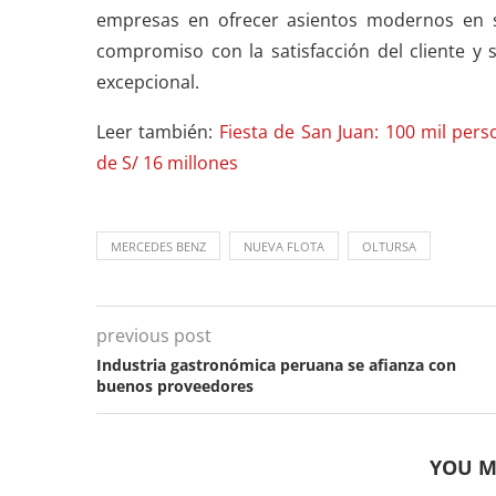
empresas en ofrecer asientos modernos en s
compromiso con la satisfacción del cliente y 
excepcional.
Leer también:
Fiesta de San Juan: 100 mil pe
de S/ 16 millones
MERCEDES BENZ
NUEVA FLOTA
OLTURSA
previous post
Industria gastronómica peruana se afianza con
buenos proveedores
YOU M