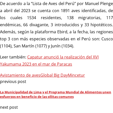
De acuerdo a la “Lista de Aves del Perú” por Manuel Plenge
a abril del 2023 se cuenta con 1891 aves identificadas, de
los cuales 1534 residentes, 138 migratorias, 117
endémicas, 66 divagante, 3 introducidos y 33 hipotéticos.
Además, según la plataforma Ebird, a la fecha, las regiones
top 3 con más especies observadas en el Perú son: Cusco
(1104), San Martín (1077) y Junín (1034).
Leer también:
Capatur anunció la realización del XVI
Yakumama 2023 en el mar de Paracas
Avistamiento de aves
Global Big Day
Mincetur
previous post
La Municipalidad de Lima y el Programa Mundial de Alimentos unen
esfuerzos en beneficio de las ollitas comunes
next post