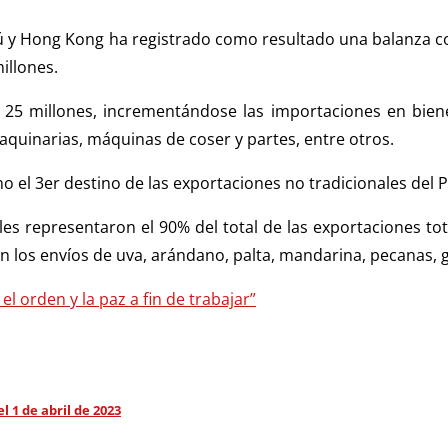
rú y Hong Kong ha registrado como resultado una balanza co
illones.
25 millones, incrementándose las importaciones en biene
quinarias, máquinas de coser y partes, entre otros.
 el 3er destino de las exportaciones no tradicionales del Pe
les representaron el 90% del total de las exportaciones 
on los envíos de uva, arándano, palta, mandarina, pecanas, 
l orden y la paz a fin de trabajar”
 1 de abril de 2023