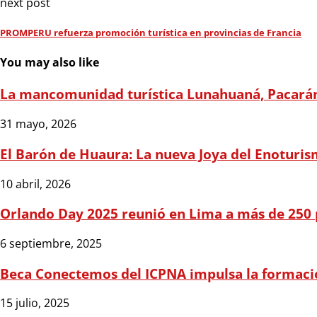
next post
PROMPERU refuerza promoción turística en provincias de Francia
You may also like
La mancomunidad turística Lunahuaná, Pacarán y
31 mayo, 2026
El Barón de Huaura: La nueva Joya del Enoturis
10 abril, 2026
Orlando Day 2025 reunió en Lima a más de 250 p
6 septiembre, 2025
Beca Conectemos del ICPNA impulsa la formación
15 julio, 2025