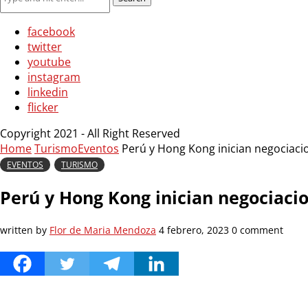
facebook
twitter
youtube
instagram
linkedin
flicker
Copyright 2021 - All Right Reserved
Home
Turismo
Eventos
Perú y Hong Kong inician negociaci
EVENTOS
TURISMO
Perú y Hong Kong inician negociaci
written by
Flor de Maria Mendoza
4 febrero, 2023
0 comment