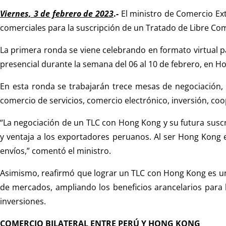
Viernes, 3 de febrero de 2023
.-
El ministro de Comercio Ex
comerciales para la suscripción de un Tratado de Libre Com
La primera ronda se viene celebrando en formato virtual p
presencial durante la semana del 06 al 10 de febrero, en H
En esta ronda se trabajarán trece mesas de negociación, 
comercio de servicios, comercio electrónico, inversión, coo
“La negociación de un TLC con Hong Kong y su futura suscr
y ventaja a los exportadores peruanos. Al ser Hong Kong e
envíos,” comentó el ministro.
Asimismo, reafirmó que lograr un TLC con Hong Kong es un 
de mercados, ampliando los beneficios arancelarios para 
inversiones.
COMERCIO BILATERAL ENTRE PERÚ Y HONG KONG