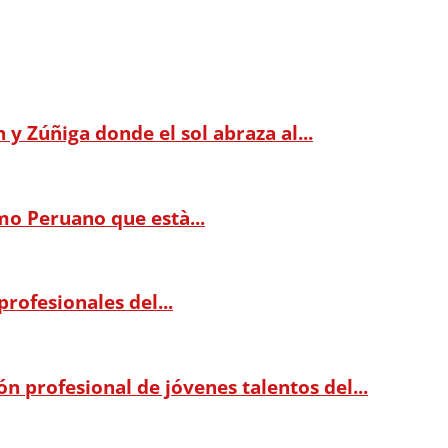
 Zúñiga donde el sol abraza al...
mo Peruano que està...
rofesionales del...
 profesional de jóvenes talentos del...