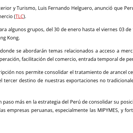
terior y Turismo, Luis Fernando Helguero, anunció que Per
ercio (
TLC
).
ara algunos grupos, del 30 de enero hasta el viernes 03 d
ong Kong.
donde se abordarán temas relacionados a acceso a mercado
peración, facilitación del comercio, entrada temporal de pe
ipción nos permite consolidar el tratamiento de arancel ce
l tercer destino de nuestras exportaciones no tradicional
paso más en la estrategia del Perú de consolidar su posici
las empresas peruanas, especialmente las MIPYMES, y fort