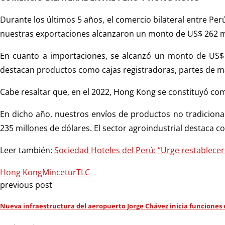
Durante los últimos 5 años, el comercio bilateral entre Pe
nuestras exportaciones alcanzaron un monto de US$ 262 m
En cuanto a importaciones, se alcanzó un monto de US$ 
destacan productos como cajas registradoras, partes de ma
Cabe resaltar que, en el 2022, Hong Kong se constituyó como
En dicho año, nuestros envíos de productos no tradiciona
235 millones de dólares. El sector agroindustrial destaca c
Leer también:
Sociedad Hoteles del Perú: “Urge restablecer e
Hong Kong
Mincetur
TLC
previous post
Nueva infraestructura del aeropuerto Jorge Chávez inicia funciones el