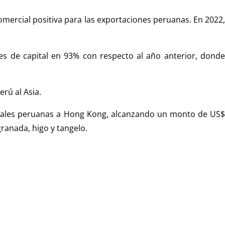
mercial positiva para las exportaciones peruanas. En 2022,
s de capital en 93% con respecto al año anterior, donde
rú al Asia.
totales peruanas a Hong Kong, alcanzando un monto de US$
granada, higo y tangelo.