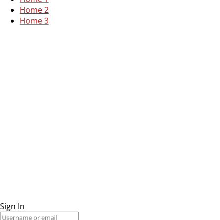
Home 2
Home 3
Sign In