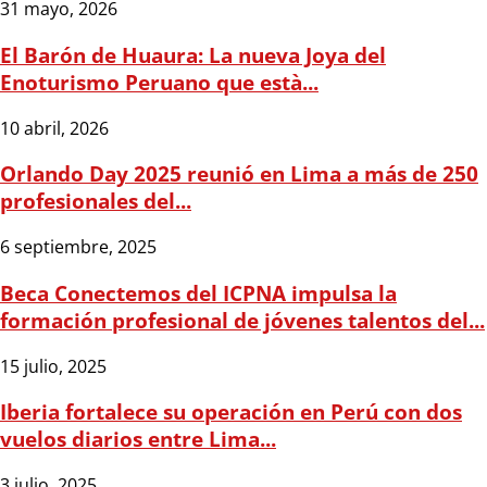
31 mayo, 2026
El Barón de Huaura: La nueva Joya del
Enoturismo Peruano que està...
10 abril, 2026
Orlando Day 2025 reunió en Lima a más de 250
profesionales del...
6 septiembre, 2025
Beca Conectemos del ICPNA impulsa la
formación profesional de jóvenes talentos del...
15 julio, 2025
Iberia fortalece su operación en Perú con dos
vuelos diarios entre Lima...
3 julio, 2025