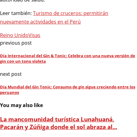
Leer también:
Turismo de cruceros: permitirán
nuevamente actividades en el Perú
Reino Unido
Visas
previous post
Día Internacional del Gin & Tonic: Celebra con una nueva versión de
gin con un tono violeta
next post
Día Mundial del Gin Tonic: Consumo de gin sigue creciendo entre los
peruanos
You may also like
La mancomunidad turística Lunahuaná,
Pacarán y Zúñiga donde el sol abraza al...