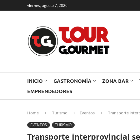
viernes, agosto 7, 2026
INICIO
GASTRONOMÍA
ZONA BAR
EMPRENDEDORES
Home
Turismo
Eventos
Transporte interp
EVENTOS
TURISMO
Transporte interprovincial se