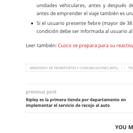
unidades vehiculares, antes y después de
antes de emprender el viaje también es una
Si el usuario presente fiebre (mayor de 38 
condición debe ser informada al usuario 
Leer también:
Cusco se prepara para su reacti
MINISTERIO DE TRANSPORTES Y COMUNICACIONES (MTC)
TR
previous post
Ripley es la primera tienda por departamento en
implementar el servicio de recojo al auto
YOU M