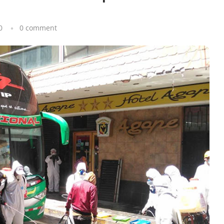
0
0 comment