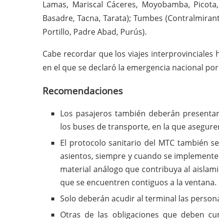
Lamas, Mariscal Cáceres, Moyobamba, Picota, 
Basadre, Tacna, Tarata); Tumbes (Contralmirante
Portillo, Padre Abad, Purús).
Cabe recordar que los viajes interprovinciale
en el que se declaró la emergencia nacional po
Recomendaciones
Los pasajeros también deberán presentar
los buses de transporte, en la que asegur
El protocolo sanitario del MTC también se
asientos, siempre y cuando se implemente 
material análogo que contribuya al aislami
que se encuentren contiguos a la ventana. 
Solo deberán acudir al terminal las person
Otras de las obligaciones que deben cump