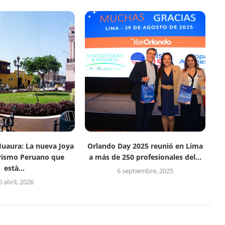
Huaura: La nueva Joya
Orlando Day 2025 reunió en Lima
rismo Peruano que
a más de 250 profesionales del...
està...
6 septiembre, 2025
0 abril, 2026