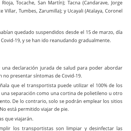
Rioja, Tocache, San Martín); Tacna (Candarave, Jorge
 Villar, Tumbes, Zarumilla); y Ucayali (Atalaya, Coronel
s habían quedado suspendidos desde el 15 de marzo, día
r Covid-19, y se han ido reanudando gradualmente.
 una declaración jurada de salud para poder abordar
en no presentar síntomas de Covid-19.
ñala que el transportista puede utilizar el 100% de los
una separación como una cortina de polietileno u otro
ento. De lo contrario, solo se podrán emplear los sitios
No está permitido viajar de pie.
as que viajarán.
lir los transportistas son limpiar y desinfectar las