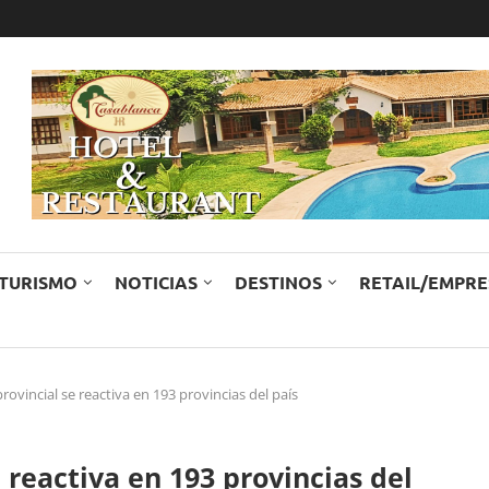
TURISMO
NOTICIAS
DESTINOS
RETAIL/EMPR
rovincial se reactiva en 193 provincias del país
 reactiva en 193 provincias del