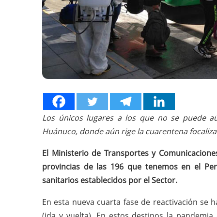
Los únicos lugares a los que no se puede aú
Huánuco, donde aún rige la cuarentena focaliza
El Ministerio de Transportes y Comunicacion
provincias de las 196 que tenemos en el Pe
sanitarios establecidos por el Sector.
En esta nueva cuarta fase de reactivación se 
(ida y vuelta). En estos destinos la pandemia