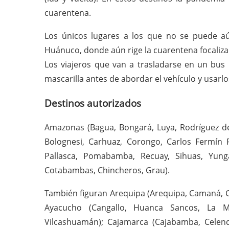
cuarentena.
Los únicos lugares a los que no se puede aú
Huánuco, donde aún rige la cuarentena focaliza
Los viajeros que van a trasladarse en un bus 
mascarilla antes de abordar el vehículo y usarlo
Destinos autorizados
Amazonas (Bagua, Bongará, Luya, Rodríguez de
Bolognesi, Carhuaz, Corongo, Carlos Fermín Fi
Pallasca, Pomabamba, Recuay, Sihuas, Yung
Cotabambas, Chincheros, Grau).
También figuran Arequipa (Arequipa, Camaná, Car
Ayacucho (Cangallo, Huanca Sancos, La Ma
Vilcashuamán); Cajamarca (Cajabamba, Celend