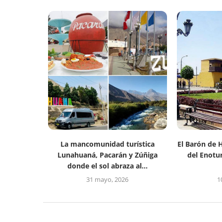
La mancomunidad turística
El Barón de 
Lunahuaná, Pacarán y Zúñiga
del Enotu
donde el sol abraza al...
31 mayo, 2026
1