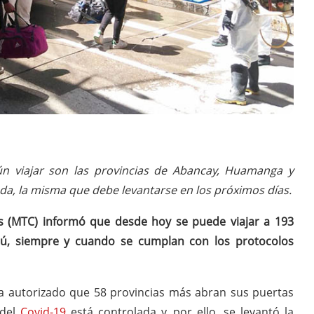
n viajar son las provincias de Abancay, Huamanga y
da, la misma que debe levantarse en los próximos días.
es (MTC) informó que desde hoy se puede viajar a 193
rú, siempre y cuando se cumplan con los protocolos
ha autorizado que 58 provincias más abran sus puertas
 del
Covid-19
está controlada y, por ello, se levantó la