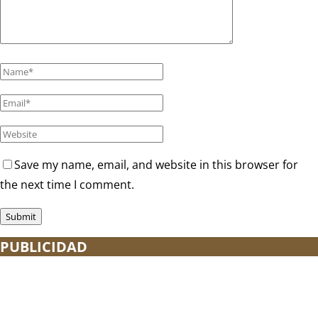
Save my name, email, and website in this browser for
the next time I comment.
PUBLICIDAD