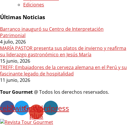
Ediciones
Últimas Noticias
Barranco inauguró su Centro de Interpretación
Patrimonial
4 julio, 2026
MARÍA PASTOR presenta sus platos de invierno y reafirma
su liderazgo gastronómico en Jesús María
15 junio, 2026
TREFF: Embajadores de la cerveza alemana en el Perú y su
fascinante legado de hospitalidad
11 junio, 2026
Tour Gourmet
@ Todos los derechos reservados.
cebook
Twitter
Google-
Wordpress
plus