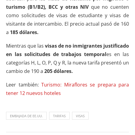
turismo (B1/B2), BCC y otras NIV
que no cuenten
como solicitudes de visas de estudiante y visas de
visitante de intercambio. El precio actual pasó de 160
a
185 dólares.
Mientras que las
visas de no inmigrantes justificado
en las solicitudes de trabajos temporal
es en las
categorías H, L, O, P, Q y R, la nueva tarifa presentó un
cambio de 190 a
205 dólares.
Leer también:
Turismo: Miraflores se prepara para
tener 12 nuevos hoteles
EMBAJADA DE EE.UU.
TARIFAS
VISAS