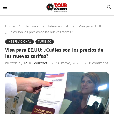
Home
Turismo
Internacional
Visa para EE.UU:
¿Cuáles son los precios de las nuevas tarifas?
INTERNACIONAL
TURISMO
Visa para EE.UU: ¿Cuáles son los precios de
las nuevas tarifas?
written by
Tour Gourmet
16 mayo, 2023
0 comment