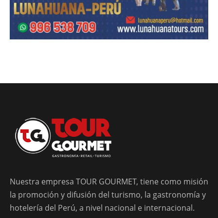
Nuestra empresa TOUR GOURMET, tiene como misión
la promoción y difusión del turismo, la gastronomía y
hotelería del Perú, a nivel nacional e internacional.