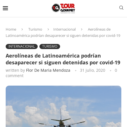
Home
Turismo
Internacional
Aerolíneas de
Latinoamérica podrían desaparecer si siguen detenidas por covid-19
INTERNACIONAL
TURISMO
Aerolíneas de Latinoamérica podrían
desaparecer si siguen detenidas por covid-19
written by
Flor De Maria Mendoza
31 julio, 2020
0
comment