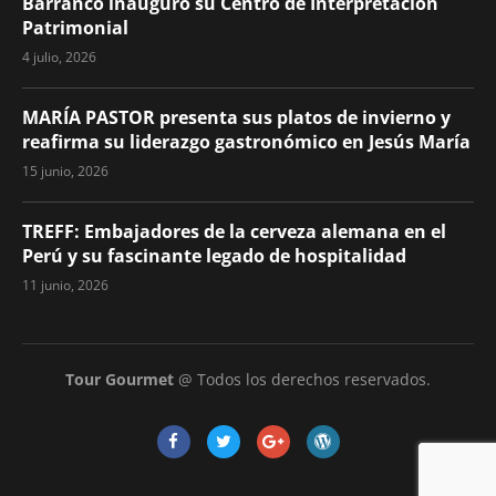
Barranco inauguró su Centro de Interpretación
Patrimonial
4 julio, 2026
MARÍA PASTOR presenta sus platos de invierno y
reafirma su liderazgo gastronómico en Jesús María
15 junio, 2026
TREFF: Embajadores de la cerveza alemana en el
Perú y su fascinante legado de hospitalidad
11 junio, 2026
Tour Gourmet
@ Todos los derechos reservados.