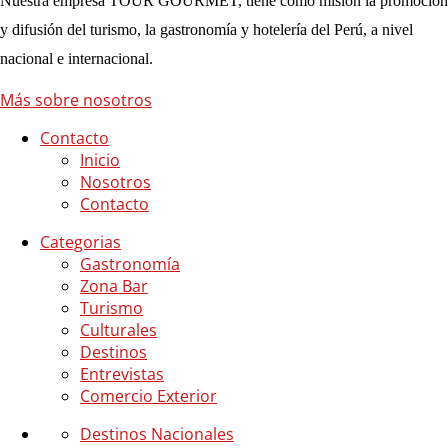
Nuestra empresa TOUR GOURMET, tiene como misión la promoción
y difusión del turismo, la gastronomía y hotelería del Perú, a nivel
nacional e internacional.
Más sobre nosotros
Contacto
Inicio
Nosotros
Contacto
Categorias
Gastronomía
Zona Bar
Turismo
Culturales
Destinos
Entrevistas
Comercio Exterior
Destinos Nacionales