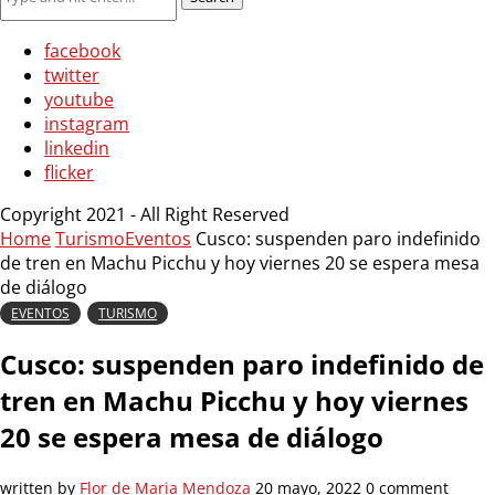
facebook
twitter
youtube
instagram
linkedin
flicker
Copyright 2021 - All Right Reserved
Home
Turismo
Eventos
Cusco: suspenden paro indefinido
de tren en Machu Picchu y hoy viernes 20 se espera mesa
de diálogo
EVENTOS
TURISMO
Cusco: suspenden paro indefinido de
tren en Machu Picchu y hoy viernes
20 se espera mesa de diálogo
written by
Flor de Maria Mendoza
20 mayo, 2022
0 comment