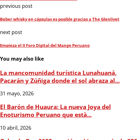
previous post
Beber whisky en cápsulas es posible gracias a The Glenlivet
next post
Empieza el II Foro Digital del Mango Peruano
You may also like
La mancomunidad turística Lunahuaná,
Pacarán y Zúñiga donde el sol abraza al...
31 mayo, 2026
El Barón de Huaura: La nueva Joya del
Enoturismo Peruano que està...
10 abril, 2026