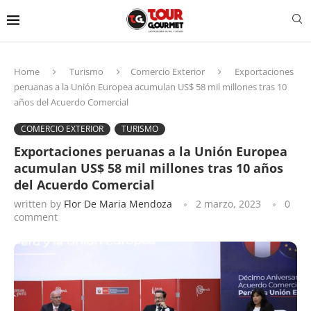
Home
Turismo
Comercio Exterior
Exportaciones
peruanas a la Unión Europea acumulan US$ 58 mil millones tras 10
años del Acuerdo Comercial
COMERCIO EXTERIOR
TURISMO
Exportaciones peruanas a la Unión Europea
acumulan US$ 58 mil millones tras 10 años
del Acuerdo Comercial
written by
Flor De Maria Mendoza
2 marzo, 2023
0
comment