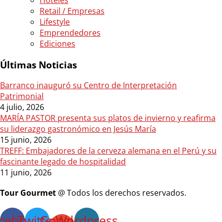
Hoteles
Retail / Empresas
Lifestyle
Emprendedores
Ediciones
Últimas Noticias
Barranco inauguró su Centro de Interpretación
Patrimonial
4 julio, 2026
MARÍA PASTOR presenta sus platos de invierno y reafirma
su liderazgo gastronómico en Jesús María
15 junio, 2026
TREFF: Embajadores de la cerveza alemana en el Perú y su
fascinante legado de hospitalidad
11 junio, 2026
Tour Gourmet
@ Todos los derechos reservados.
cebook
Twitter
Google-
Wordpress