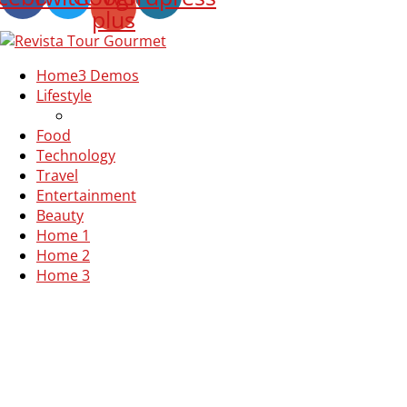
plus
Home
3 Demos
Lifestyle
Food
Technology
Travel
Entertainment
Beauty
Home 1
Home 2
Home 3