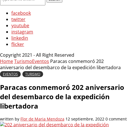
facebook
twitter
youtube
instagram
linkedin
flicker
Copyright 2021 - All Right Reserved
Home
Turismo
Eventos
Paracas conmemoró 202
aniversario del desembarco de la expedición libertadora
EVENTOS
TURISMO
Paracas conmemoró 202 aniversario
del desembarco de la expedición
libertadora
written by
Flor de Maria Mendoza
12 septiembre, 2022
0 comment