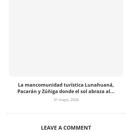
La mancomunidad turística Lunahuaná,
Pacarán y Zúñiga donde el sol abraza al...
31 mayo, 2026
LEAVE A COMMENT