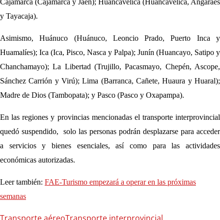
Cajamarca (Cajamarca y Jaén); Huancavelica (Huancavelica, Angaraes
y Tayacaja).
Asimismo, Huánuco (Huánuco, Leoncio Prado, Puerto Inca y
Huamalíes); Ica (Ica, Pisco, Nasca y Palpa); Junín (Huancayo, Satipo y
Chanchamayo); La Libertad (Trujillo, Pacasmayo, Chepén, Ascope,
Sánchez Carrión y Virú); Lima (Barranca, Cañete, Huaura y Huaral);
Madre de Dios (Tambopata); y Pasco (Pasco y Oxapampa).
En las regiones y provincias mencionadas el transporte interprovincial
quedó suspendido, solo las personas podrán desplazarse para acceder
a servicios y bienes esenciales, así como para las actividades
económicas autorizadas.
Leer también:
FAE-Turismo empezará a operar en las próximas
semanas
Transporte aéreo
Transporte interprovincial