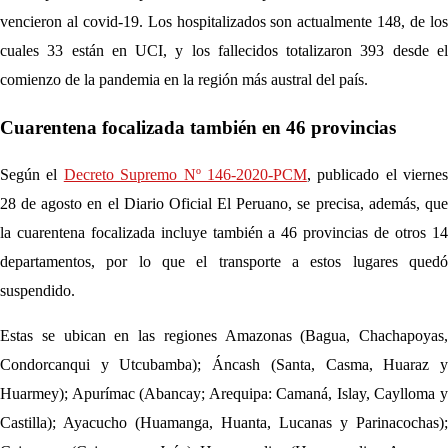
vencieron al covid-19. Los hospitalizados son actualmente 148, de los
cuales 33 están en UCI, y los fallecidos totalizaron 393 desde el
comienzo de la pandemia en la región más austral del país.
Cuarentena focalizada también en 46 provincias
Según el
Decreto Supremo Nº 146-2020-PCM
, publicado el viernes
28 de agosto en el Diario Oficial El Peruano, se precisa, además, que
la cuarentena focalizada incluye también a 46 provincias de otros 14
departamentos, por lo que el transporte a estos lugares quedó
suspendido.
Estas se ubican en las regiones Amazonas (Bagua, Chachapoyas,
Condorcanqui y Utcubamba); Áncash (Santa, Casma, Huaraz y
Huarmey); Apurímac (Abancay; Arequipa: Camaná, Islay, Caylloma y
Castilla); Ayacucho (Huamanga, Huanta, Lucanas y Parinacochas);